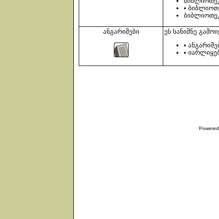
ბიბლიოთეკ
• ბიბლიოთ
ბიბლიოთეკ
ანგარიშები
ეს სანიშნე გამო
• ანგარიშე
• იარლიყებ
Powered 