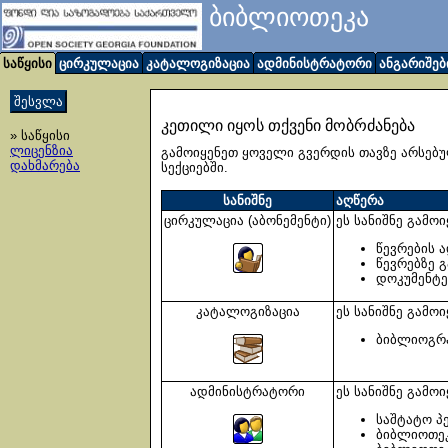
ბიბლიოთეკა
საწყისი
ცირკულაცია
კატალოგიზაცია
ადმინისტრატორი
ანგარიშებ
კეთილი იყოს თქვენი მობრძანება
» საწყისი
ლიცენზია
გამოიყენეთ ყოველი გვერდის თავზე არსებუ
დახმარება
სექციებში.
სანიშნე
აღწერა
ცირკულაცია (აბონემენტი)
ეს სანიშნე გამო
წევრების ა
წევრებზე 
დოკუმენტე
კატალოგიზაცია
ეს სანიშნე გამო
ბიბლიოგრა
ადმინისტრატორი
ეს სანიშნე გამო
საშტატო პ
ბიბლიოთეკ